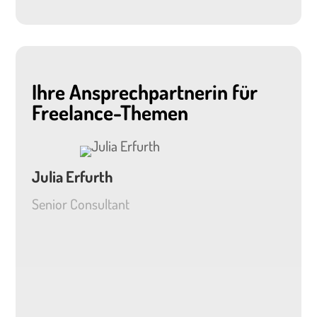
Ihre Ansprechpartnerin für
Freelance-Themen
Julia Erfurth
Senior Consultant
+49 (0)89 7263210 72
erfurth@scietec.de