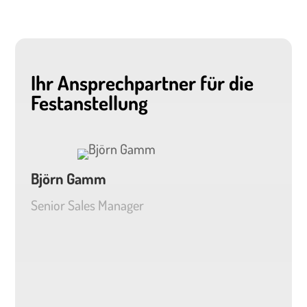
Ihr Ansprechpartner für die
Festanstellung
Björn Gamm
Senior Sales Manager
+49 (0)89 7263210 70
gamm@scietec.de